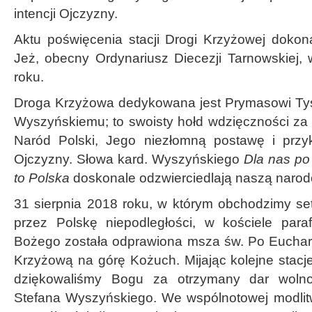
intencji Ojczyzny.
Aktu poświęcenia stacji Drogi Krzyżowej dokona
Jeż, obecny Ordynariusz Diecezji Tarnowskiej, 
roku.
Droga Krzyżowa dedykowana jest Prymasowi Tysi
Wyszyńskiemu; to swoisty hołd wdzięczności za 
Naród Polski, Jego niezłomną postawę i przy
Ojczyzny. Słowa kard. Wyszyńskiego
Dla nas po
to Polska
doskonale odzwierciedlają naszą naro
31 sierpnia 2018 roku, w którym obchodzimy se
przez Polskę niepodległości, w kościele paraf
Bożego została odprawiona msza św. Po Euchary
Krzyżową na górę Kożuch. Mijając kolejne stacje,
dziękowaliśmy Bogu za otrzymany dar wolno
Stefana Wyszyńskiego. We wspólnotowej modlit