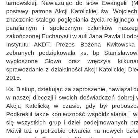
tarnowskiej. Nawiązując do słów Ewangelii (M
postawy patrona Akcji Katolickiej św. Wojciech
znaczenie stałego pogłębiania życia religijnego
parafialnym i społecznym członków naszeg
zakończonej Eucharystii w auli Jana Pawła II odb
Instytutu AKDT. Prezes Bożena Kwitowska 
zebranych podziękowała ks. bp Stanisławowi
wygłoszone Słowo oraz wręczyła kilkunas
sprawozdanie z działalności Akcji Katolickiej Di
2015.
Ks. Biskup, dziękując za zaproszenie, nawiązał d
w naszej diecezji i swoich doświadczeń dobrej w
Akcją Katolicką w czasie, gdy był proboszcze
Podkreślił także konieczność współdziałania i 
się wszystkich grup i dzieł podejmowanych prz
Mówił też o potrzebie otwarcia na nowych czł