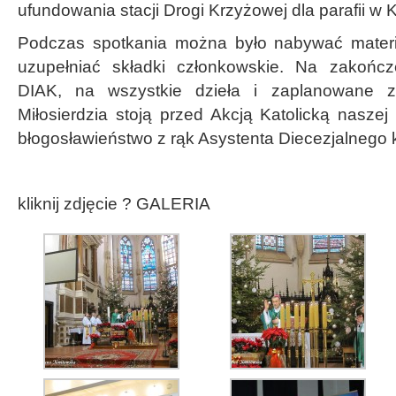
ufundowania stacji Drogi Krzyżowej dla parafii w 
Podczas spotkania można było nabywać materia
uzupełniać składki członkowskie. Na zakońc
DIAK, na wszystkie dzieła i zaplanowane 
Miłosierdzia stoją przed Akcją Katolicką naszej d
błogosławieństwo z rąk Asystenta Diecezjalnego k
kliknij zdjęcie ? GALERIA