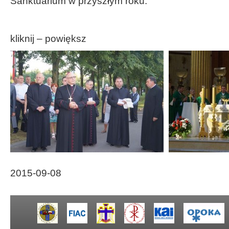
Sanktuarium w przyszłym roku.
kliknij – powiększ
2015-09-08