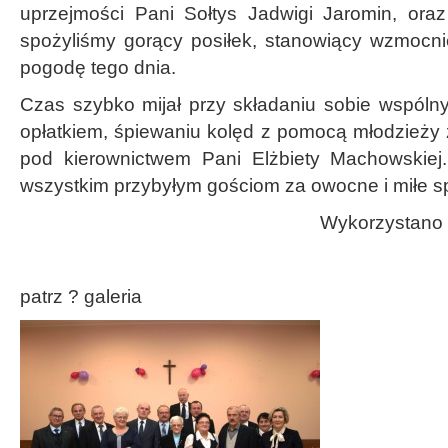
uprzejmości Pani Sołtys Jadwigi Jaromin, ora
spożyliśmy gorący posiłek, stanowiący wzmocni
pogodę tego dnia.
Czas szybko mijał przy składaniu sobie wspólny
opłatkiem, śpiewaniu kolęd z pomocą młodzieży 
pod kierownictwem Pani Elżbiety Machowskiej
wszystkim przybyłym gościom za owocne i miłe s
Wykorzystano 
patrz ? galeria