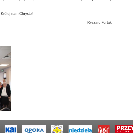
Króluj nam Chryste!
Ryszard Furtak