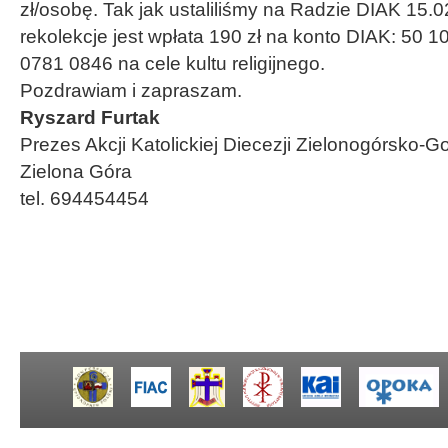
zł/osobę. Tak jak ustaliliśmy na Radzie DIAK 15.
rekolekcje jest wpłata 190 zł na konto DIAK: 50
0781 0846 na cele kultu religijnego.
Pozdrawiam i zapraszam.
Ryszard Furtak
Prezes Akcji Katolickiej Diecezji Zielonogórsko-G
Zielona Góra
tel. 694454454