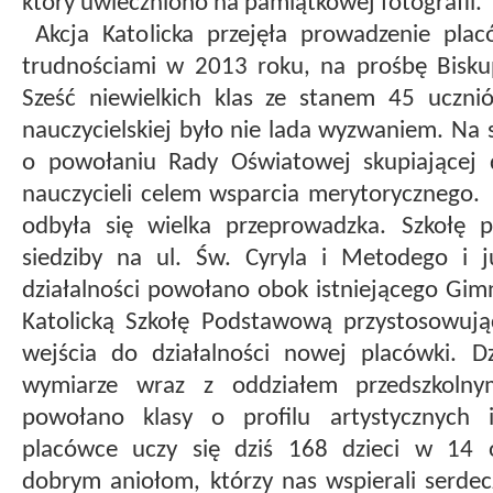
który uwieczniono na pamiątkowej fotografii.
Akcja Katolicka przejęła prowadzenie plac
trudnościami w 2013 roku, na prośbę Bisk
Sześć niewielkich klas ze stanem 45 uczni
nauczycielskiej było nie lada wyzwaniem. Na 
o powołaniu Rady Oświatowej skupiającej 
nauczycieli celem wsparcia merytorycznego.
odbyła się wielka przeprowadzka. Szkołę 
siedziby na ul. Św. Cyryla i Metodego i 
działalności powołano obok istniejącego Gi
Katolicką Szkołę Podstawową przystosowują
wejścia do działalności nowej placówki. 
wymiarze wraz z oddziałem przedszkoln
powołano klasy o profilu artystycznych 
placówce uczy się dziś 168 dzieci w 14 o
dobrym aniołom, którzy nas wspierali serdec