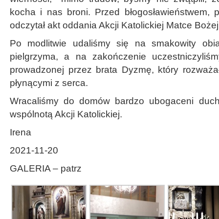
kocha i nas broni. Przed błogosławieństwem, 
odczytał akt oddania Akcji Katolickiej Matce Bożej
Po modlitwie udaliśmy się na smakowity ob
pielgrzyma, a na zakończenie uczestniczyli
prowadzonej przez brata Dyzmę, który rozważał
płynącymi z serca.
Wracaliśmy do domów bardzo ubogaceni duch
wspólnotą Akcji Katolickiej.
Irena
2021-11-20
GALERIA – patrz