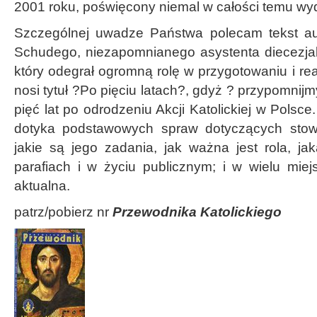
2001 roku, poświęcony niemal w całości temu wy
Szczególnej uwadze Państwa polecam tekst aut
Schudego, niezapomnianego asystenta diecezja
który odegrał ogromną rolę w przygotowaniu i rea
nosi tytuł ?Po pięciu latach?, gdyż ? przypomnij
pięć lat po odrodzeniu Akcji Katolickiej w Polsc
dotyka podstawowych spraw dotyczących stow
jakie są jego zadania, jak ważna jest rola, j
parafiach i w życiu publicznym; i w wielu miej
aktualna.
patrz/pobierz nr
Przewodnika Katolickiego