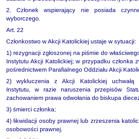
2. Członek wspierający nie posiada czynn
wyborczego.
Art. 22
Członkostwo w Akcji Katolickiej ustaje w sytuacji:
1) rezygnacji zgłoszonej na piśmie do właściwe
Instytutu Akcji Katolickiej; w przypadku członka
pośrednictwem Parafialnego Oddziału Akcji Katolic
2) wykluczenia z Akcji Katolickiej uchwałą
Instytutu, w razie naruszenia przepisów Stat
zachowaniem prawa odwołania do biskupa diecez
3) śmierci członka;
4) likwidacji osoby prawnej lub zrzeszenia katol
osobowości prawnej.