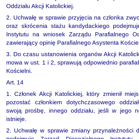
Oddziału Akcji Katolickiej.
2. Uchwałę w sprawie przyjęcia na członka zwycz
oraz skrócenia stażu kandydackiego podejmuj
Instytutu na wniosek Zarządu Parafialnego Oddz
zawierający opinię Parafialnego Asystenta Koście
3. Do czasu ustanowienia organów Akcji Katolicki
mowa w ust. 1 i 2, sprawują odpowiednio parafialn
Kościelni.
Art. 14
1. Członek Akcji Katolickiej, który zmienił mi
pozostać członkiem dotychczasowego oddział
swoją prośbę, innego oddziału, jeśli w jego no
istnieje.
2. Uchwałę w sprawie zmiany przynależności d
podejmuje Zarząd Diecezjalnego Instytutu