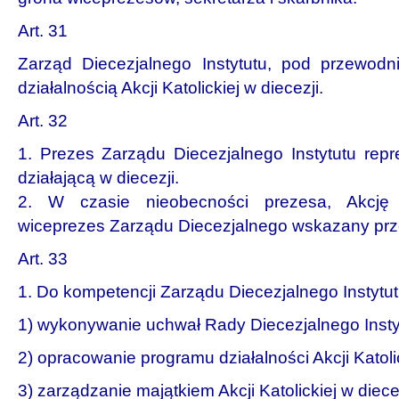
Art. 31
Zarząd Diecezjalnego Instytutu, pod przewodn
działalnością Akcji Katolickiej w diecezji.
Art. 32
1. Prezes Zarządu Diecezjalnego Instytutu repr
działającą w diecezji.
2. W czasie nieobecności prezesa, Akcję K
wiceprezes Zarządu Diecezjalnego wskazany prz
Art. 33
1. Do kompetencji Zarządu Diecezjalnego Insty­tut
1) wykonywanie uchwał Rady Diecezjalnego Insty
2) opracowanie programu działalności Akcji Katolic
3) zarządzanie majątkiem Akcji Katolickiej w diecez