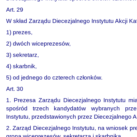
Art. 29
W skład Zarządu Diecezjalnego Instytutu Akcji Ka
1) prezes,
2) dwóch wiceprezesów,
3) sekretarz,
4) skarbnik,
5) od jednego do czterech członków.
Art. 30
1. Prezesa Zarządu Diecezjalnego Instytutu mia
spośród trzech kandydatów wybranych prze
Instytutu, przedstawionych przez Diecezjalnego 
2. Zarząd Diecezjalnego Instytutu, na wniosek p
grona wiceprezesów, sekretarza i skarbnika.