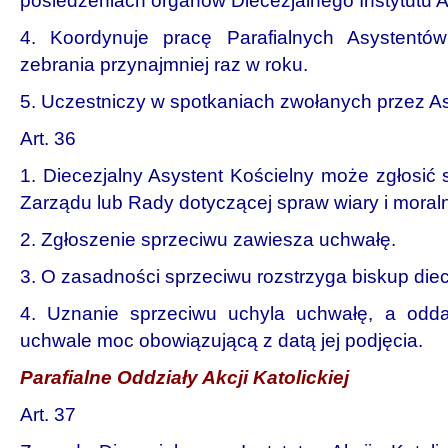
posiedzeniach organów Diecezjalnego Instytutu Akc
4. Koordynuje pracę Parafialnych Asystentów
zebrania przynajmniej raz w roku.
5. Uczestniczy w spotkaniach zwołanych przez A
Art. 36
1. Diecezjalny Asystent Kościelny może zgłosić
Zarządu lub Rady dotyczącej spraw wiary i moraln
2. Zgłoszenie sprzeciwu zawiesza uchwałę.
3. O zasadności sprzeciwu rozstrzyga biskup diec
4. Uznanie sprzeciwu uchyla uchwałę, a odda
uchwale moc obowiązującą z datą jej podjęcia.
Parafialne Oddziały Akcji Katolickiej
Art. 37