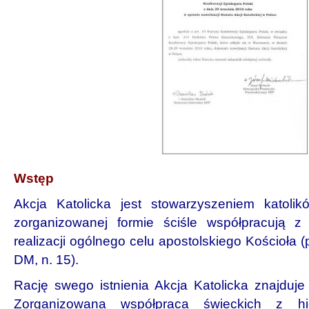
Wstęp
Akcja Katolicka jest stowarzyszeniem katolik
zorganizowanej formie ściśle współpracują z 
realizacji ogólnego celu apostolskiego Kościoła (p
DM, n. 15).
Rację swego istnienia Akcja Katolicka znajduje
Zorganizowana współpraca świeckich z hie