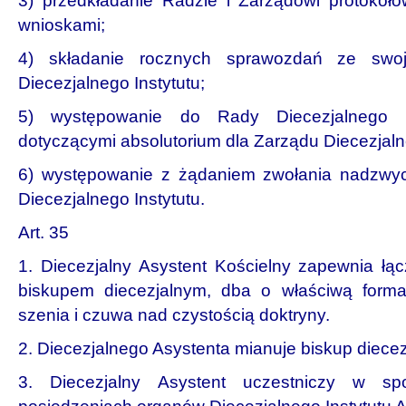
3) przedkładanie Radzie i Zarządowi protokoł
wnioskami;
4) składanie rocznych sprawozdań ze swoje
Diecezjalnego Instytutu;
5) występowanie do Rady Diecezjalnego I
dotyczącymi absolutorium dla Zarządu Diecezjalne
6) występowanie z żądaniem zwołania nadzwy
Diecezjalnego Instytutu.
Art. 35
1. Diecezjalny Asystent Kościelny zapewnia łą
biskupem diecezjalnym, dba o właściwą forma
szenia i czuwa nad czystością doktryny.
2. Diecezjalnego Asystenta mianuje biskup diecez
3. Diecezjalny Asystent uczestniczy w sp