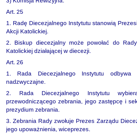
3) Komisja Rewizyjna.
Art. 25
1. Radę Diecezjalnego Instytutu stanowią Prezes
Akcji Katolickiej.
2. Biskup diecezjalny może powołać do Rady
Katolickiej działającej w diecezji.
Art. 26
1. Rada Diecezjalnego Instytutu odbywa 
nadzwyczajne.
2. Rada Diecezjalnego Instytutu wybi
przewodniczącego zebrania, jego zastępcę i sek
prezydium zebrania.
3. Zebrania Rady zwołuje Prezes Zarządu Diecezj
jego upoważnienia, wiceprezes.