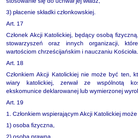
stosowanie się do uchwał jej władz,
3) płacenie składki członkowskiej.
Art. 17
Członek Akcji Katolickiej, będący osobą fizyczną
stowarzyszeń oraz innych organizacji, któr
wartościom chrześcijańskim i nauczaniu Kościoła
Art. 18
Członkiem Akcji Katolickiej nie może być ten, kt
wiary katolickiej, zerwał ze wspólnotą ko
ekskomunice deklarowanej lub wymierzonej wyrok
Art. 19
1. Członkiem wspierającym Akcji Katolickiej może
1) osoba fizyczna,
2) osoba prawna,