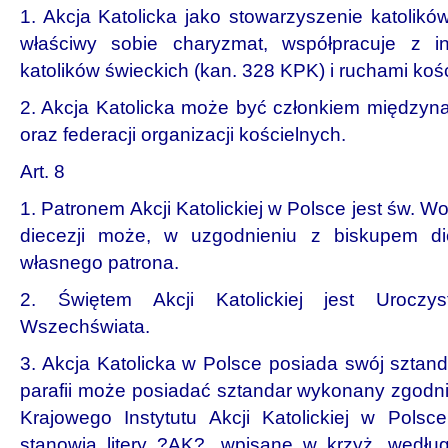
1. Akcja Katolicka jako stowarzyszenie katolikó
właściwy sobie charyzmat, współpracuje z i
katolików świeckich (kan. 328 KPK) i ruchami koś
2. Akcja Katolicka może być członkiem między
oraz federacji organizacji kościelnych.
Art. 8
1. Patronem Akcji Katolickiej w Polsce jest św. Wo
diecezji może, w uzgodnieniu z biskupem di
własnego patrona.
2. Świętem Akcji Katolickiej jest Uroczy
Wszechświata.
3. Akcja Katolicka w Polsce posiada swój sztanda
parafii może posiadać sztandar wykonany zgodn
Krajowego Instytutu Akcji Katolickiej w Polsce
stanowią litery ?AK?, wpisane w krzyż, wedłu