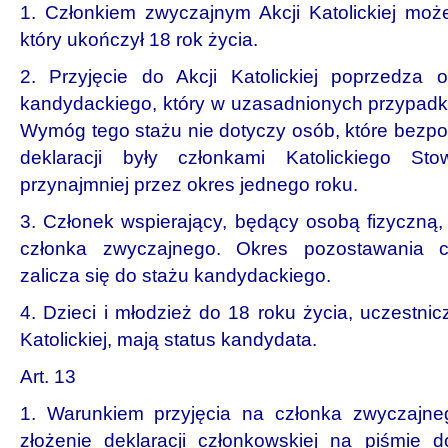
1. Członkiem zwyczajnym Akcji Katolickiej może
który ukończył 18 rok życia.
2. Przyjęcie do Akcji Katolickiej poprzedza 
kandydackiego, który w uzasadnionych przypad
Wymóg tego stażu nie dotyczy osób, które bezpo
deklaracji były członkami Katolickiego Sto
przynajmniej przez okres jednego roku.
3. Członek wspierający, będący osobą fizyczną,
członka zwyczajnego. Okres pozostawania c
zalicza się do stażu kandydackiego.
4. Dzieci i młodzież do 18 roku życia, uczestnic
Katolickiej, mają status kandydata.
Art. 13
1. Warunkiem przyjęcia na członka zwyczajnego 
złożenie deklaracji członkowskiej na piśmie 