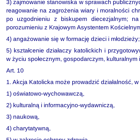
3) zajmowanie stanowiska w sprawach publicznyc
reagowanie na zagrożenia wiary i moralności chrz
po uzgodnieniu z biskupem diecezjalnym; na
porozumieniu z Krajowym Asystentem Kościelny
4) angażowanie się w formację dzieci i młodzieży;
5) kształcenie działaczy katolickich i przygotow
w życiu społecznym, gospodarczym, kulturalnym i
Art. 10
1. Akcja Katolicka może prowadzić działalność, w
1) oświatowo-wychowawczą,
2) kulturalną i informacyjno-wydawniczą,
3) naukową,
4) charytatywną,
5) w zakresie ochrony zdrowia,