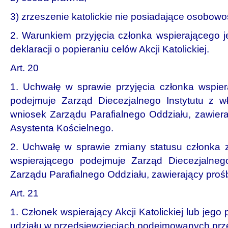
3) zrzeszenie katolickie nie posiadające osobowo
2. Warunkiem przyjęcia członka wspierającego j
deklaracji o popieraniu celów Akcji Katolickiej.
Art. 20
1. Uchwałę w sprawie przyjęcia członka wspiera
podejmuje Zarząd Diecezjalnego Instytutu z wł
wniosek Zarządu Parafialnego Oddziału, zawiera
Asystenta Kościelnego.
2. Uchwałę w sprawie zmiany statusu członka 
wspierającego podejmuje Zarząd Diecezjalnego
Zarządu Parafialnego Oddziału, zawierający pro
Art. 21
1. Członek wspierający Akcji Katolickiej lub jego
udziału w przedsięwzięciach podejmowanych prze