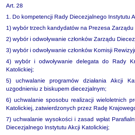
Art. 28
1. Do kompetencji Rady Diecezjalnego Instytutu Akc
1) wybór trzech kandydatów na Prezesa Zarządu D
2) wybór i odwoływanie członków Zarządu Diecezj
3) wybór i odwoływanie członków Komisji Rewizyj
4) wybór i odwoływanie delegata do Rady Kra
Katolickiej;
5) uchwalanie programów działania Akcji Kato
uzgodnieniu z biskupem diecezjalnym;
6) uchwalanie sposobu realizacji wieloletnich p
Katolickiej, zatwierdzonych przez Radę Krajowego
7) uchwalanie wysokości i zasad wpłat Parafial
Diecezjalnego Instytutu Akcji Katolickiej;