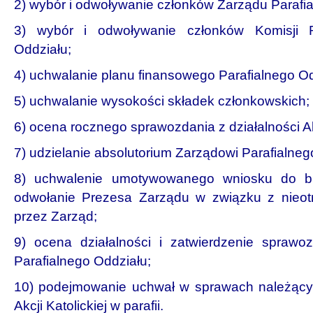
2) wybór i odwoływanie członków Zarządu Parafia
3) wybór i odwoływanie członków Komisji Re
Oddziału;
4) uchwalanie planu finansowego Parafialnego Od
5) uchwalanie wysokości składek członkowskich;
6) ocena rocznego sprawozdania z działalności Akcj
7) udzielanie absolutorium Zarządowi Parafialneg
8) uchwalenie umotywowanego wniosku do bi
odwołanie Prezesa Zarządu w związku z nieot
przez Zarząd;
9) ocena działalności i zatwierdzenie sprawo
Parafialnego Oddziału;
10) podejmowanie uchwał w sprawach należącyc
Akcji Katolickiej w parafii.