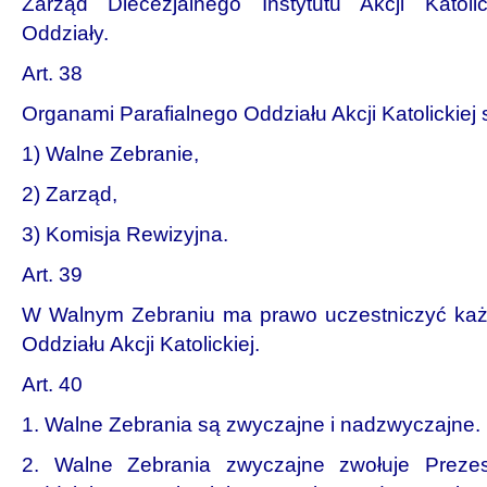
Zarząd Diecezjalnego Instytutu Akcji Katolick
Oddziały.
Art. 38
Organami Parafialnego Oddziału Akcji Katolickiej 
1) Walne Zebranie,
2) Zarząd,
3) Komisja Rewizyjna.
Art. 39
W Walnym Zebraniu ma prawo uczestniczyć każd
Oddziału Akcji Katolickiej.
Art. 40
1. Walne Zebrania są zwyczajne i nadzwyczajne.
2. Walne Zebrania zwyczajne zwołuje Prezes