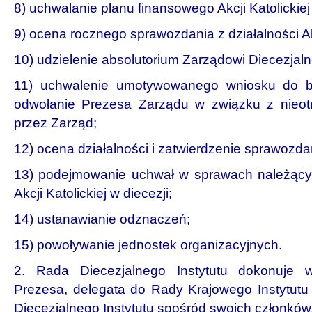
8) uchwalanie planu finansowego Akcji Katolickiej 
9) ocena rocznego sprawozdania z działalności Akcj
10) udzielenie absolutorium Zarządowi Diecezjaln
11) uchwalenie umotywowanego wniosku do bi
odwołanie Prezesa Zarządu w związku z nieot
przez Zarząd;
12) ocena działalności i zatwierdzenie sprawozda
13) podejmowanie uchwał w sprawach należącyc
Akcji Katolickiej w diecezji;
14) ustanawianie odznaczeń;
15) powoływanie jednostek organizacyjnych.
2. Rada Diecezjalnego Instytutu dokonuje
Prezesa, delegata do Rady Krajowego Instytut
Diecezjalnego Instytutu spośród swoich członków