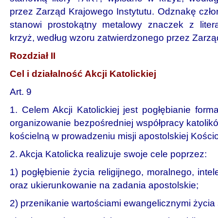
przez Zarząd Krajowego Instytutu. Odznakę człon
stanowi prostokątny metalowy znaczek z lit
krzyż, według wzoru zatwierdzonego przez Zarząd
Rozdział II
Cel i działalność Akcji Katolickiej
Art. 9
1. Celem Akcji Katolickiej jest pogłębianie forma
organizowanie bezpośredniej współpracy katolikó
kościelną w prowadzeniu misji apostolskiej Kościo
2. Akcja Katolicka realizuje swoje cele poprzez:
1) pogłębienie życia religijnego, moralnego, intel
oraz ukierunkowanie na zadania apostolskie;
2) przenikanie wartościami ewangelicznymi życia