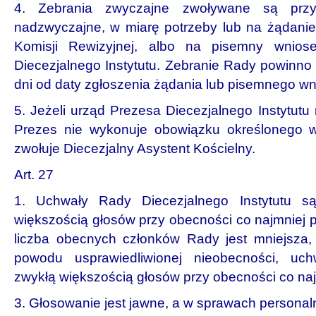
4. Zebrania zwyczajne zwoływane są przy
nadzwyczajne, w miarę potrzeby lub na żądanie
Komisji Rewizyjnej, albo na pisemny wnio
Diecezjalnego Instytutu. Zebranie Rady powinno
dni od daty zgłoszenia żądania lub pisemnego wn
5. Jeżeli urząd Prezesa Diecezjalnego Instytutu 
Prezes nie wykonuje obowiązku określonego w
zwołuje Diecezjalny Asystent Kościelny.
Art. 27
1. Uchwały Rady Diecezjalnego Instytutu 
większością głosów przy obecności co najmniej po
liczba obecnych członków Rady jest mniejsza, n
powodu usprawiedliwionej nieobecności, u
zwykłą większością głosów przy obecności co najm
3. Głosowanie jest jawne, a w sprawach personaln