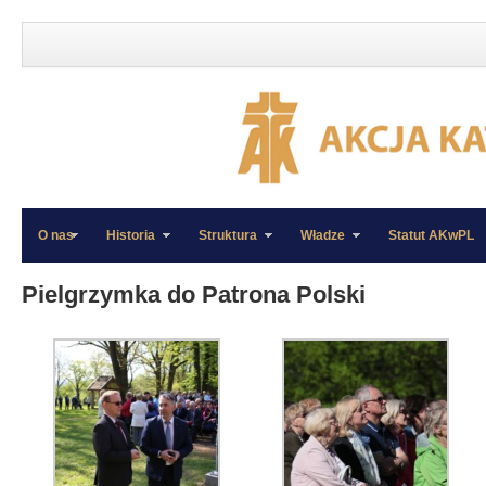
O nas
Historia
Struktura
Władze
Statut AKwPL
»
»
Pielgrzymka do Patrona Polski