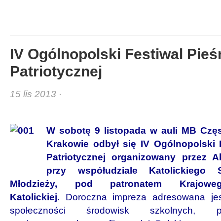
IV Ogólnopolski Festiwal Pieś
Patriotycznej
15 lis 2013 ·
W sobotę
9 listopada
w auli MB Czę
Krakowie odbył się
IV Ogólnopolski 
Patriotycznej
organizowany przez Ak
przy współudziale Katolickiego S
Młodzieży, pod patronatem Krajoweg
Katolickiej.
Doroczna impreza adresowana jes
społeczności środowisk szkolnych, p