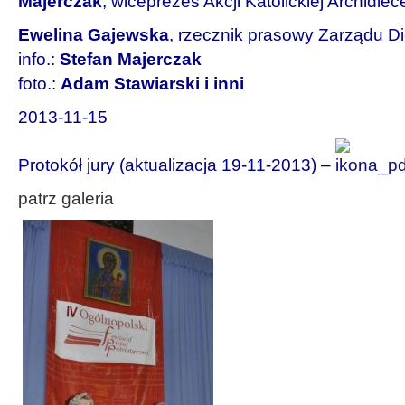
Majerczak
, wiceprezes Akcji Katolickiej Archidiec
Ewelina Gajewska
, rzecznik prasowy Zarządu 
info.:
Stefan Majerczak
foto.:
Adam Stawiarski i inni
2013-11-15
Protokół jury (aktualizacja 19-11-2013) –
patrz galeria