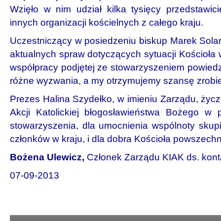
Wzięło w nim udział kilka tysięcy przedstawiciel
innych organizacji kościelnych z całego kraju.
Uczestniczący w posiedzeniu biskup Marek Solarc
aktualnych spraw dotyczących sytuacji Kościoła
współpracy podjętej ze stowarzyszeniem powiedz
różne wyzwania, a my otrzymujemy szansę zrobi
Prezes Halina Szydełko, w imieniu Zarządu, życ
Akcji Katolickiej błogosławieństwa Bożego w 
stowarzyszenia, dla umocnienia wspólnoty skupi
członków w kraju, i dla dobra Kościoła powszech
Bożena Ulewicz,
Członek Zarządu KIAK ds. kon
07-09-2013