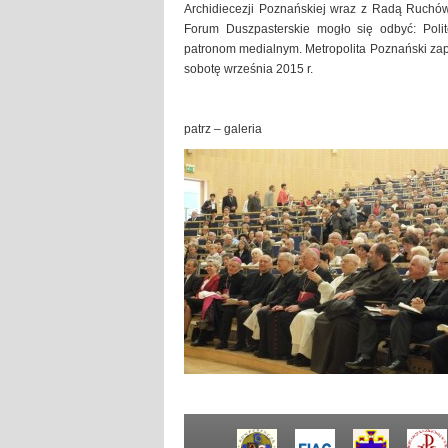
Archidiecezji Poznańskiej wraz z Radą Ruchów 
Forum Duszpasterskie mogło się odbyć: Poli
patronom medialnym. Metropolita Poznański zapr
sobotę września 2015 r.
patrz – galeria