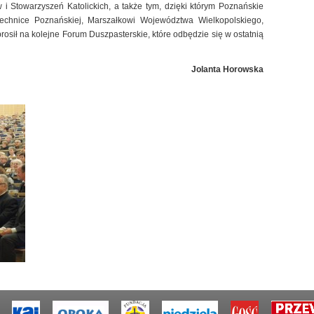
i Stowarzyszeń Katolickich, a także tym, dzięki którym Poznańskie
technice Poznańskiej, Marszałkowi Województwa Wielkopolskiego,
osił na kolejne Forum Duszpasterskie, które odbędzie się w ostatnią
Jolanta Horowska