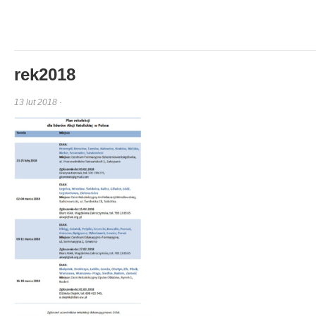
rek2018
13 lut 2018 ·