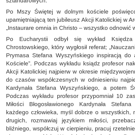
sztandarowych.
Po Mszy Świętej w dolnym kościele poświęco
upamiętniającą ten jubileusz Akcji Katolickiej w A
„Instaurare omnia in Christo – wszystko odnowić 
Po Eucharystii odbył się wykład Księdza
Chrostowskiego, który wygłosił referat; „Nauczani
Prymasa Stefana Wyszyńskiego inspiracją do 
Kościele”. Podczas wykładu ksiądz profesor nakr
Akcji Katolickiej najpierw w okresie międzywoje
do czasów współczesnych w odniesieniu najpi
Kardynała Stefana Wyszyńskiego, a potem Św
Podczas wykładu profesor przypomniał 10 zas
Miłości Błogosławionego Kardynała Stefana
każdego człowieka, myśl dobrze o wszystkich,
drugich, rozmawiaj językiem miłości, przebac
bliźniego, współczuj w cierpieniu, pracuj rzetelni