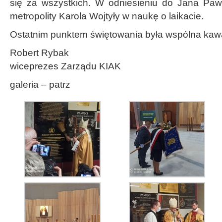
się za wszystkich. W odniesieniu do Jana Pawł
metropolity Karola Wojtyły w naukę o laikacie.
Ostatnim punktem świętowania była wspólna kawa 
Robert Rybak
wiceprezes Zarządu KIAK
galeria – patrz