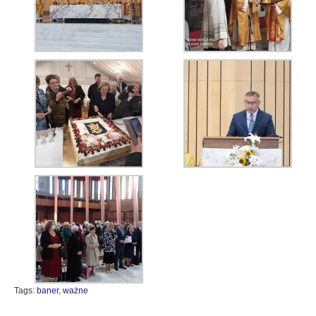
Tags:
baner
,
ważne