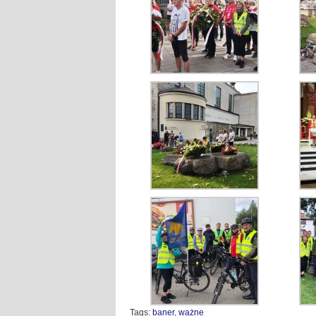
Tags:
baner
,
ważne