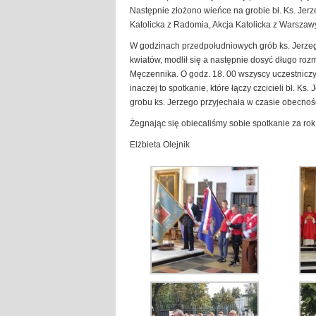
Następnie złożono wieńce na grobie bł. Ks. Jerze
Katolicka z Radomia, Akcja Katolicka z Warszaw
W godzinach przedpołudniowych grób ks. Jerzego
kwiatów, modlił się a następnie dosyć długo rozm
Męczennika. O godz. 18. 00 wszyscy uczestniczy
inaczej to spotkanie, które łączy czcicieli bł. K
grobu ks. Jerzego przyjechała w czasie obecnośc
Żegnając się obiecaliśmy sobie spotkanie za rok
Elżbieta Olejnik