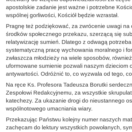
apostolskie zadanie jest ważne i potrzebne Kościo
wspólnej gorliwości, Kościół będzie wzrastał.
Pragnę też podziękować, za zwrócenie uwagi na 
środków społecznego przekazu, szerzącą się subi
relatywizację sumień. Dlatego z odwagą potrzeb
systematyczną pracę wychowania moralnego i for
zwłaszcza młodzieży na wiele sposobów, również
uformowane sumienie pozwali naszym dzieciom o
antywartości. Odróżnić to, co wyzwala od tego, c
Na ręce Ks. Profesora Tadeusza Borutki serdeczn
Zespołowi Redakcyjnemu, za wszystkie skrupula
katechezy. Za ukazanie drogi do nieustannego os
wspólnotowego umacniania wiary.
Przekazując Państwu kolejny numer naszych mate
zachęcam do lektury wszystkich powołanych, sy