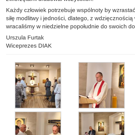
Każdy człowiek potrzebuje wspólnoty by wzrastać
siłę modlitwy i jedności, dlatego, z wdzięczności
wracaliśmy w niedzielne popołudnie do swoich d
Urszula Furtak
Wiceprezes DIAK