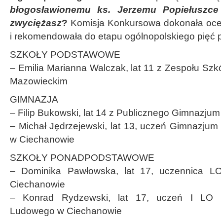
błogosławionemu ks. Jerzemu Popiełuszce
zwyciężasz
?
Komisja Konkursowa dokonała oce
i rekomendowała do etapu ogólnopolskiego pięć 
SZKOŁY PODSTAWOWE
– Emilia Marianna Walczak, lat 11 z Zespołu Sz
Mazowieckim
GIMNAZJA
– Filip Bukowski, lat 14 z Publicznego Gimnazjum
– Michał Jędrzejewski, lat 13, uczeń Gimnazjum 
w Ciechanowie
SZKOŁY PONADPODSTAWOWE
– Dominika Pawłowska, lat 17, uczennica LO
Ciechanowie
– Konrad Rydzewski, lat 17, uczeń I LO P
Ludowego w Ciechanowie