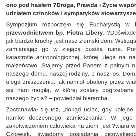
ono pod hasłem ?Droga, Prawda i Życie wspó
udziałem członków i sympatyków stowarzyszenia
Sympozjum rozpoczęło się Eucharystią w k
przewodnictwem bp. Piotra Libery
. ?Doświad
jak bardzo kruchy jest nasz ziemski dom. Wstrząsa
zamieniając go w ziejącą pustką ruinę. P
katastrofie antropologicznej, której ulega na 
małżeństwo. Stajemy przed Panem z pełnym ni
naszego domu, naszej rodziny, o nasz los. Dom,
ulega zniszczeniu, jak namiot obalony przez wiat
się nam mogiłą, w której zostały pogrzebane
naszego życia? – powiedział hierarcha.
Zastanawiał się też, „dokąd uciec, gdy kolejne 
namiot doczesnego zamieszkania”. W jego 
zakotwiczeniem człowieka na ziemi jest ?wiara 
Człowiek, świadomy posiadania ojcowskie