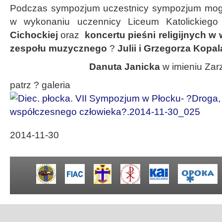
Podczas sympozjum uczestnicy sympozjum mogli
w wykonaniu uczennicy Liceum Katolickie
Cichockiej
oraz
koncertu pieśni religijnych w
zespołu muzycznego
?
Julii i Grzegorza Kopal
Danuta Janicka
w imieniu Zar
patrz ? galeria
2014-11-30