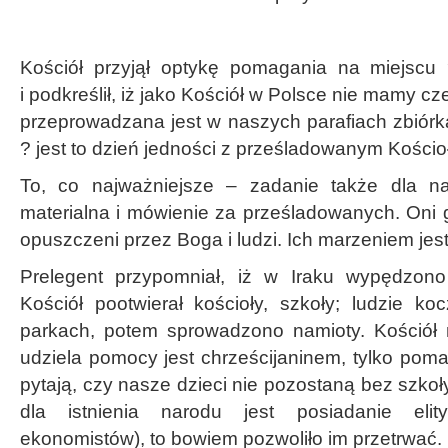
Kościół przyjął optykę pomagania na miejscu 
i podkreślił, iż jako Kościół w Polsce nie mamy cz
przeprowadzana jest w naszych parafiach zbiórka 
? jest to dzień jedności z prześladowanym Kościo
To, co najważniejsze – zadanie także dla n
materialna i mówienie za prześladowanych. Oni g
opuszczeni przez Boga i ludzi. Ich marzeniem jest
Prelegent przypomniał, iż w Iraku wypędzono
Kościół pootwierał kościoły, szkoły; ludzie k
parkach, potem sprowadzono namioty. Kościół 
udziela pomocy jest chrześcijaninem, tylko pom
pytają, czy nasze dzieci nie pozostaną bez szkoł
dla istnienia narodu jest posiadanie elity
ekonomistów), to bowiem pozwoliło im przetrwać.