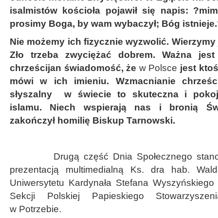
isalmistów kościoła pojawił się napis: ?mimo
prosimy Boga, by wam wybaczył; Bóg istnieje
Nie możemy ich fizycznie wyzwolić. Wierzymy 
Zło trzeba zwyciężać dobrem. Ważna jest
chrześcijan świadomość, że
w Polsce
jest ktoś
mówi w ich imieniu. Wzmacnianie chrześci
słyszalny w świecie to skuteczna i poko
islamu. Niech wspierają nas i bronią Św
zakończył homilię Biskup Tarnowski.
Drugą część Dnia Społecznego stanowił
prezentacją multimedialną Ks. dra hab. Wald
Uniwersytetu Kardynała Stefana Wyszyńskiego 
Sekcji Polskiej Papieskiego Stowarzysze
w Potrzebie.