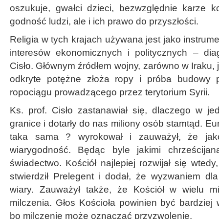
oszukuje, gwałci dzieci, bezwzględnie karze ko
godność ludzi, ale i ich prawo do przyszłości.
Religia w tych krajach używana jest jako instrume
interesów ekonomicznych i politycznych – di
Cisło. Głównym źródłem wojny, zarówno w Iraku, j
odkryte potężne złoża ropy i próba budowy 
ropociągu prowadzącego przez terytorium Syrii.
Ks. prof. Cisło zastanawiał się, dlaczego w 
granice i dotarły do nas miliony osób stamtąd. Eu
taka sama ? wyrokował i zauważył, że jako 
wiarygodność. Będąc byle jakimi chrześcijan
świadectwo. Kościół najlepiej rozwijał się wtedy
stwierdził Prelegent i dodał, że wyzwaniem dla
wiary. Zauważył także, że Kościół w wielu mi
milczenia. Głos Kościoła powinien być bardziej
bo milczenie może oznaczać przyzwolenie.