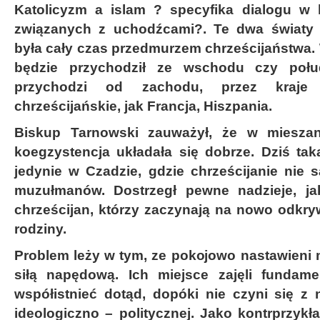
Katolicyzm a islam ? specyfika dialogu w
związanych z uchodźcami?. Te dwa światy p
była cały czas przedmurzem chrześcijaństwa. 
będzie przychodził ze wschodu czy połu
przychodzi od zachodu, przez kraje n
chrześcijańskie, jak Francja, Hiszpania.
Biskup Tarnowski zauważył, że w miesza
koegzystencja układała się dobrze. Dziś ta
jedynie w Czadzie, gdzie chrześcijanie nie 
muzułmanów. Dostrzegł pewne nadzieje, ja
chrześcijan, którzy zaczynają na nowo odkr
rodziny.
Problem leży w tym, ze pokojowo nastawieni 
siłą napędową. Ich miejsce zajęli fundamen
współistnieć dotąd, dopóki nie czyni się z 
ideologiczno – politycznej. Jako kontrprzykł