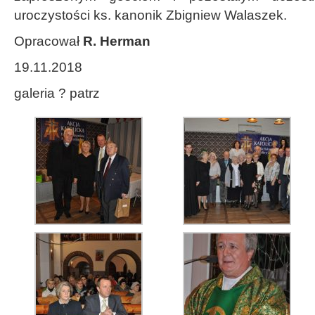
uroczystości ks. kanonik Zbigniew Walaszek.
Opracował
R. Herman
19.11.2018
galeria ? patrz