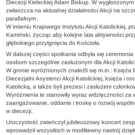
Diecezji Kieleckiej Adam Biskup. W wygłoszonym r
zwłaszcza na aktualnej działalności Akcji na szcz
parafialnym.
W imieniu Krajowego Instytutu Akcji Katolickiej, 
Kamiński, życząc aby kolejne lata aktywności przy
głębokiego przylgnięcia do Kościoła.
W dalszej części spotkania odbyła się ceremonia
osobom szczególnie zasłużonym dla Akcji Katolicki
W gronie wyróżnionych znaleźli się m.in.: Księża Bi
Diecezjalni Asystenci Akcji Katolickiej, księża i o
Katolicką, a także byli prezesi i zasłużeni członkow
Wyróżnienia te stanowiły wyraz wdzięczności za w
zaangażowanie, oddanie i troskę o rozwój wspóln
w diecezji.
Uroczystość zwieńczył jubileuszowy koncert zesp
wprowadził wszystkich w modlitewny nastrój dzięk