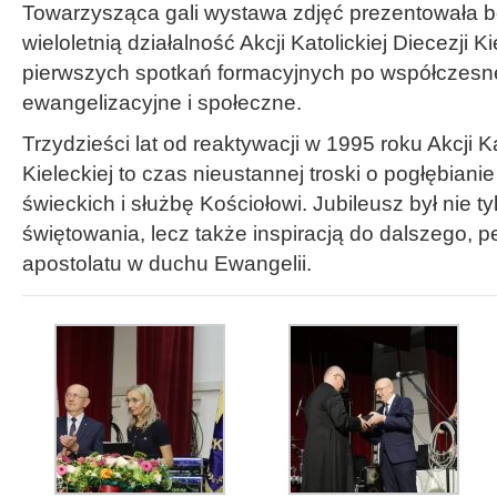
Towarzysząca gali wystawa zdjęć prezentowała b
wieloletnią działalność Akcji Katolickiej Diecezji K
pierwszych spotkań formacyjnych po współczesne
ewangelizacyjne i społeczne.
Trzydzieści lat od reaktywacji w 1995 roku Akcji Ka
Kieleckiej to czas nieustannej troski o pogłębianie
świeckich i służbę Kościołowi. Jubileusz był nie 
świętowania, lecz także inspiracją do dalszego,
apostolatu w duchu Ewangelii.