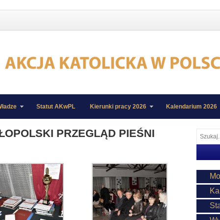
ładze
Statut AKwPL
Kierunki pracy 2026
Kalendarium 2026
MAŁOPOLSKI PRZEGLĄD PIEŚNI
Mo
Ka
St