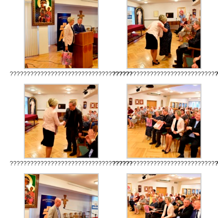
????????????????????????????????????
??????????????????????????????
????????????????????????????????????
??????????????????????????????