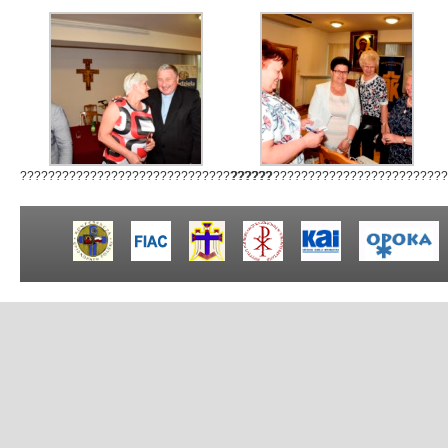
????????????????????????????????????
??????????????????????????????