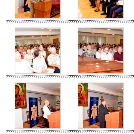
????????????????????????????????????
??????????????????????????????
????????????????????????????????????
??????????????????????????????
????????????????????????????????????
??????????????????????????????