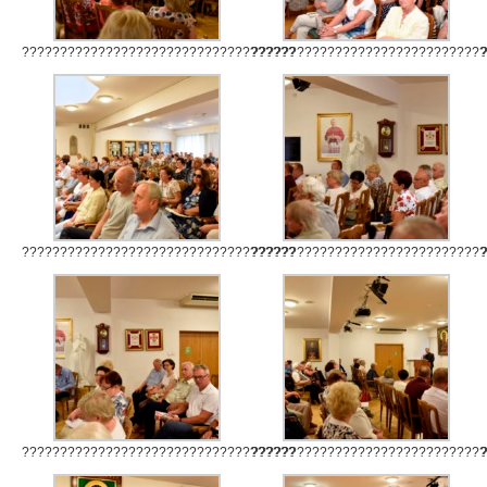
????????????????????????????????????
??????????????????????????????
????????????????????????????????????
??????????????????????????????
????????????????????????????????????
??????????????????????????????