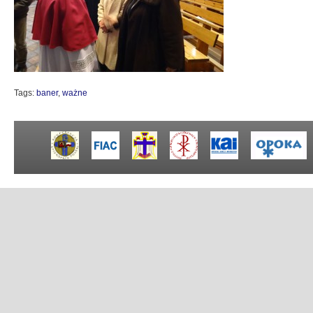
Tags:
baner
,
ważne