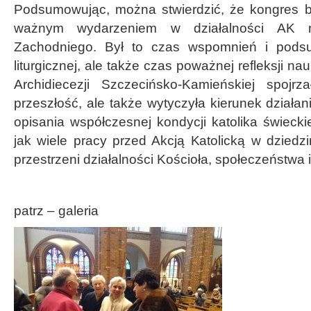
Podsumowując, można stwierdzić, że kongres b
ważnym wydarzeniem w działalności AK 
Zachodniego. Był to czas wspomnień i pods
liturgicznej, ale także czas poważnej refleksji na
Archidiecezji Szczecińsko-Kamieńskiej spojr
przeszłość, ale także wytyczyła kierunek działan
opisania współczesnej kondycji katolika świeck
jak wiele pracy przed Akcją Katolicką w dziedz
przestrzeni działalności Kościoła, społeczeństwa i 
patrz – galeria