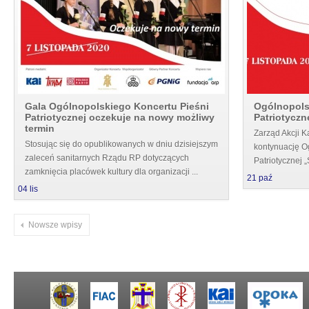
Gala Ogólnopolskiego Koncertu Pieśni
Ogólnopols
Patriotycznej oczekuje na nowy możliwy
Patriotyczn
termin
Zarząd Akcji K
Stosując się do opublikowanych w dniu dzisiejszym
kontynuację O
zaleceń sanitarnych Rządu RP dotyczących
Patriotycznej 
zamknięcia placówek kultury dla organizacji ...
21
paź
04
lis
Nowsze wpisy